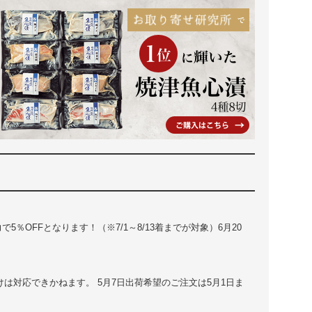
で5％OFFとなります！（※7/1～8/13着までが対象）6月20
けは対応できかねます。 5月7日出荷希望のご注文は5月1日ま