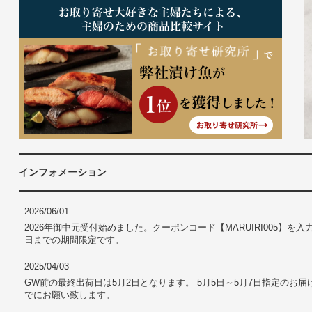
インフォメーション
2026/06/01
2026年御中元受付始めました。クーポンコード【MARUIRI005】を入力
日までの期間限定です。
2025/04/03
GW前の最終出荷日は5月2日となります。 5月5日～5月7日指定のお届
でにお願い致します。