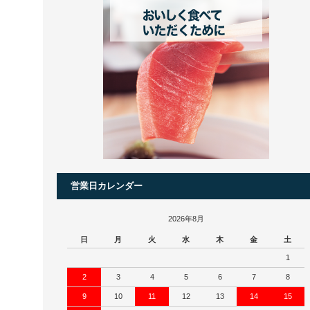
営業日カレンダー
2026年8月
日
月
火
水
木
金
土
1
2
3
4
5
6
7
8
9
10
11
12
13
14
15