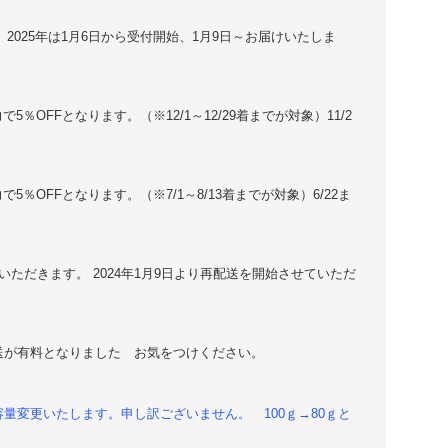
。2025年は1月6日から受付開始、1月9日～お届けいたしま
5％OFFとなります。（※12/1～12/29着までが対象）11/2
で5％OFFとなります。（※7/1～8/13着までが対象）6/22ま
ていただきます。 2024年1月9日より再配送を開始させていただ
送が有料となりました お気をつけください。
量変更いたします。申し訳ございません。 100ｇ→80ｇと