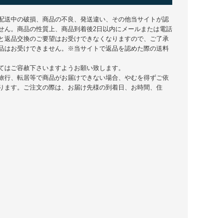
配送中の破損、商品の不良、発送違い、その他当サイトが認
せん。商品の性質上、商品到着後2日以内にメールまたは電話
と返品交換のご要望はお受けできなくなりますので、ご了承
品はお受けできません。※当サイトで返品を認めた際の送料
てはご容赦下さいますようお願い致します。
旅行、転居等で商品がお届けできない場合、やむを得ずご依
ります。ご注文の際は、お届け先様の到着日、お時間、住