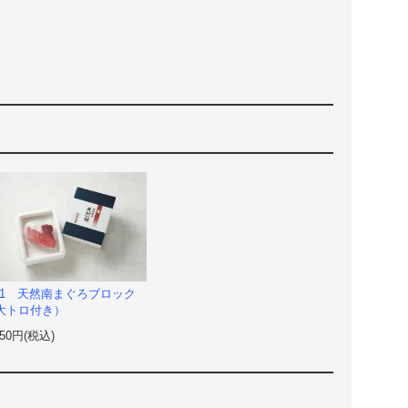
-11 天然南まぐろブロック
大トロ付き）
850円(税込)