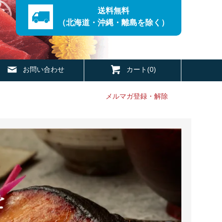
送料無料
（北海道・沖縄・離島を除く）
お問い合わせ
カート(0)
メルマガ登録・解除