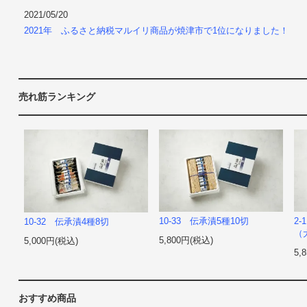
2021/05/20
2021年 ふるさと納税マルイリ商品が焼津市で1位になりました！
売れ筋ランキング
10-33 伝承漬5種10切
2
10-32 伝承漬4種8切
（
5,800円(税込)
5,000円(税込)
5,
おすすめ商品