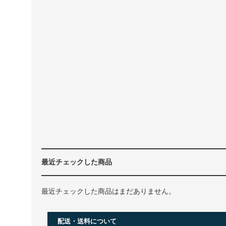
最近チェックした商品
最近チェックした商品はまだありません。
配送・送料について