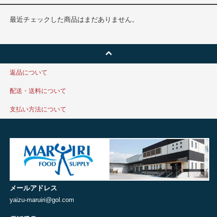
最近チェックした商品はまだありません。
返品について
配送・送料について
支払い方法について
メールアドレス
yaizu-maruiri@gol.com