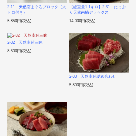
2-11 天然南まぐろブロック（大
【総重量1.1キロ】2-31 たっぷ
トロ付き）
り天然南鮪デラックス
5,850円(税込)
14,000円(税込)
2-32 天然南鮪三昧
8,500円(税込)
2-33 天然南鮪詰め合わせ
5,800円(税込)